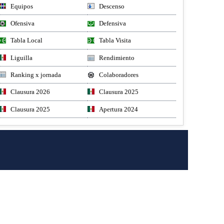
Equipos
Descenso
Ofensiva
Defensiva
Tabla Local
Tabla Visita
Liguilla
Rendimiento
Ranking x jornada
Colaboradores
Clausura 2026
Clausura 2025
Clausura 2025
Apertura 2024