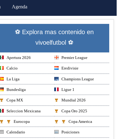
a
Agenda
⚽ Explora mas contenido en
vivoelfutbol ⚽
Apertura 2026
Premier League
Calcio
Eredivisie
La Liga
Champions League
Bundesliga
Ligue 1
Copa MX
Mundial 2026
Seleccion Mexicana
Copa Oro 2025
Eurocopa
Copa America
Calendario
Posiciones