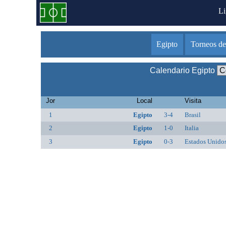
L
Egipto
Torneos de
Calendario Egipto
Jor
Local
Visita
1
Egipto
3-4
Brasil
2
Egipto
1-0
Italia
3
Egipto
0-3
Estados Unido