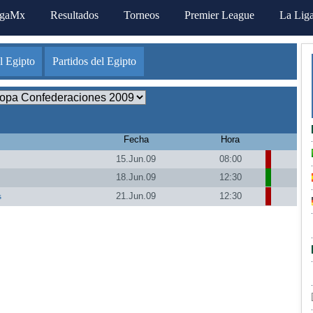
igaMx
Resultados
Torneos
Premier League
La Lig
l Egipto
Partidos del Egipto
Fecha
Hora
15.Jun.09
08:00
18.Jun.09
12:30
s
21.Jun.09
12:30