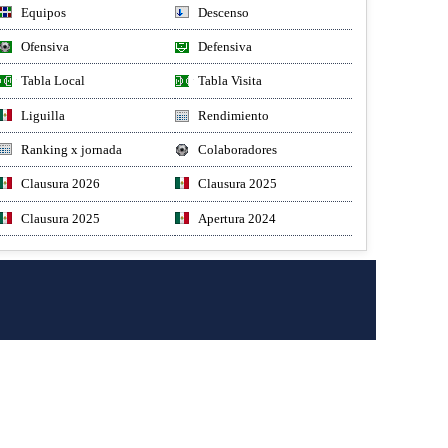
Equipos
Descenso
Ofensiva
Defensiva
Tabla Local
Tabla Visita
Liguilla
Rendimiento
Ranking x jornada
Colaboradores
Clausura 2026
Clausura 2025
Clausura 2025
Apertura 2024