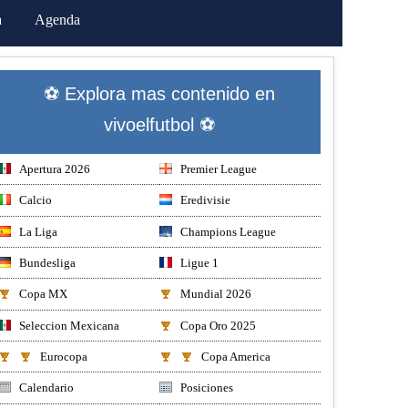
a
Agenda
⚽ Explora mas contenido en
vivoelfutbol ⚽
Apertura 2026
Premier League
Calcio
Eredivisie
La Liga
Champions League
Bundesliga
Ligue 1
Copa MX
Mundial 2026
Seleccion Mexicana
Copa Oro 2025
Eurocopa
Copa America
Calendario
Posiciones