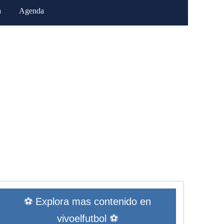
a
Agenda
⚽ Explora mas contenido en
vivoelfutbol ⚽