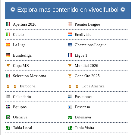
⚽ Explora mas contenido en vivoelfutbol ⚽
Apertura 2026
Premier League
Calcio
Eredivisie
La Liga
Champions League
Bundesliga
Ligue 1
Copa MX
Mundial 2026
Seleccion Mexicana
Copa Oro 2025
Eurocopa
Copa America
Calendario
Posiciones
Equipos
Descenso
Ofensiva
Defensiva
Tabla Local
Tabla Visita