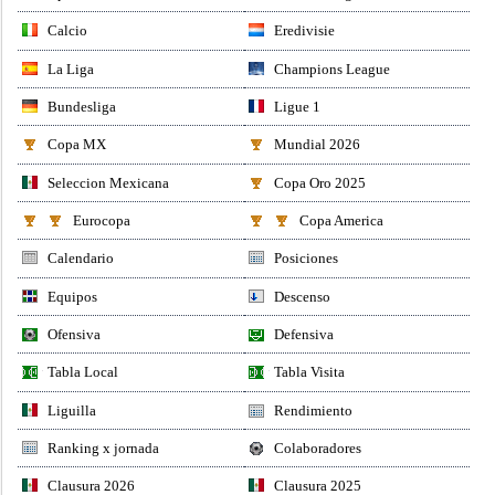
Calcio
Eredivisie
La Liga
Champions League
Bundesliga
Ligue 1
Copa MX
Mundial 2026
Seleccion Mexicana
Copa Oro 2025
Eurocopa
Copa America
Calendario
Posiciones
Equipos
Descenso
Ofensiva
Defensiva
Tabla Local
Tabla Visita
Liguilla
Rendimiento
Ranking x jornada
Colaboradores
Clausura 2026
Clausura 2025