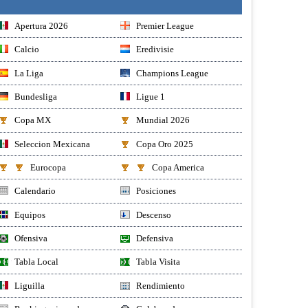
Apertura 2026
Premier League
Calcio
Eredivisie
La Liga
Champions League
Bundesliga
Ligue 1
Copa MX
Mundial 2026
Seleccion Mexicana
Copa Oro 2025
Eurocopa
Copa America
Calendario
Posiciones
Equipos
Descenso
Ofensiva
Defensiva
Tabla Local
Tabla Visita
Liguilla
Rendimiento