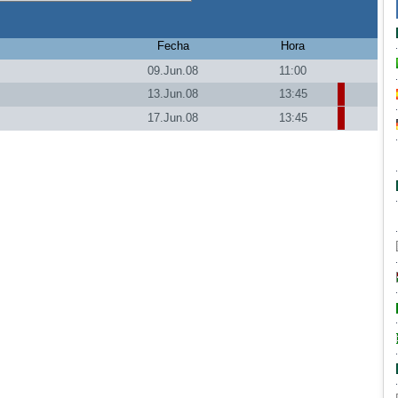
Fecha
Hora
09.Jun.08
11:00
13.Jun.08
13:45
17.Jun.08
13:45