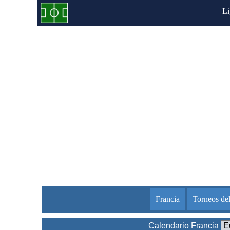
L
Francia
Torneos del
Calendario Francia