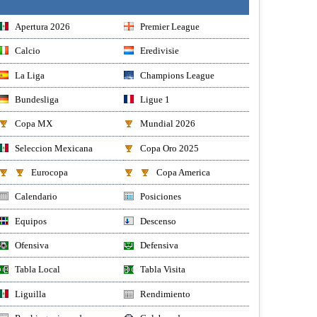
Apertura 2026
Premier League
Calcio
Eredivisie
La Liga
Champions League
Bundesliga
Ligue 1
Copa MX
Mundial 2026
Seleccion Mexicana
Copa Oro 2025
Eurocopa
Copa America
Calendario
Posiciones
Equipos
Descenso
Ofensiva
Defensiva
Tabla Local
Tabla Visita
Liguilla
Rendimiento