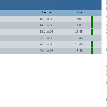
Fecha
Hora
10.Jun.08
11:00
14.Jun.08
11:00
18.Jun.08
15:45
22.Jun.08
13:45
26.Jun.08
13:45
29.Jun.08
13:45