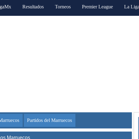
igaMx
Resultados
Torneos
Premier League
La Lig
 Marruecos
Partidos del Marruecos
eos Marruecos