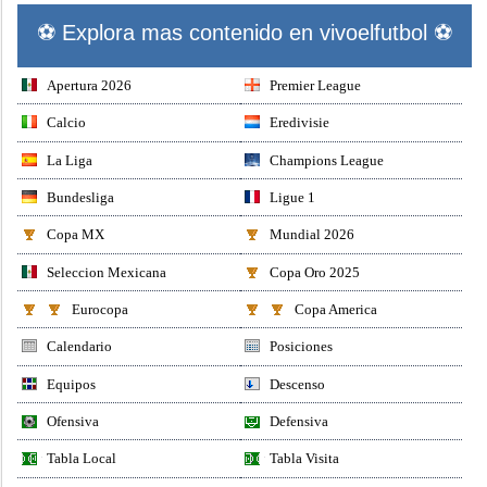
⚽ Explora mas contenido en vivoelfutbol ⚽
Apertura 2026
Premier League
Calcio
Eredivisie
La Liga
Champions League
Bundesliga
Ligue 1
Copa MX
Mundial 2026
Seleccion Mexicana
Copa Oro 2025
Eurocopa
Copa America
Calendario
Posiciones
Equipos
Descenso
Ofensiva
Defensiva
Tabla Local
Tabla Visita