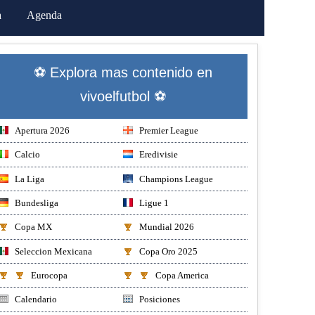
a
Agenda
⚽ Explora mas contenido en
vivoelfutbol ⚽
Apertura 2026
Premier League
Calcio
Eredivisie
La Liga
Champions League
Bundesliga
Ligue 1
Copa MX
Mundial 2026
Seleccion Mexicana
Copa Oro 2025
Eurocopa
Copa America
Calendario
Posiciones