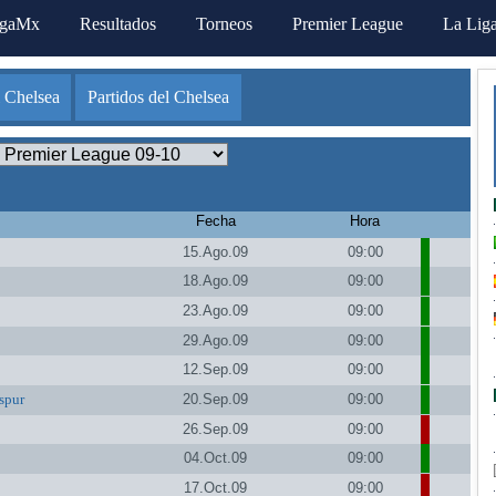
igaMx
Resultados
Torneos
Premier League
La Lig
 Chelsea
Partidos del Chelsea
Fecha
Hora
15.Ago.09
09:00
18.Ago.09
09:00
23.Ago.09
09:00
29.Ago.09
09:00
12.Sep.09
09:00
spur
20.Sep.09
09:00
26.Sep.09
09:00
04.Oct.09
09:00
17.Oct.09
09:00