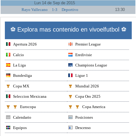
Lun 14 de Sep de 2015
Rayo Vallecano
1-3
Deportivo
13:30
⚽ Explora mas contenido en vivoelfutbol ⚽
Apertura 2026
Premier League
Calcio
Eredivisie
La Liga
Champions League
Bundesliga
Ligue 1
Copa MX
Mundial 2026
Seleccion Mexicana
Copa Oro 2025
Eurocopa
Copa America
Calendario
Posiciones
Equipos
Descenso