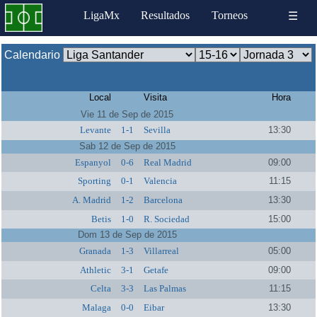
LigaMx
Resultados
Torneos
☰
Calendario
Local
Visita
Hora
Vie 11 de Sep de 2015
Levante
1-1
Sevilla
13:30
Sab 12 de Sep de 2015
Espanyol
0-6
Real Madrid
09:00
Sporting
0-1
Valencia
11:15
A. Madrid
1-2
Barcelona
13:30
Betis
1-0
R. Sociedad
15:00
Dom 13 de Sep de 2015
Granada
1-3
Villarreal
05:00
Athletic
3-1
Getafe
09:00
Celta
3-3
Las Palmas
11:15
Malaga
0-0
Eibar
13:30