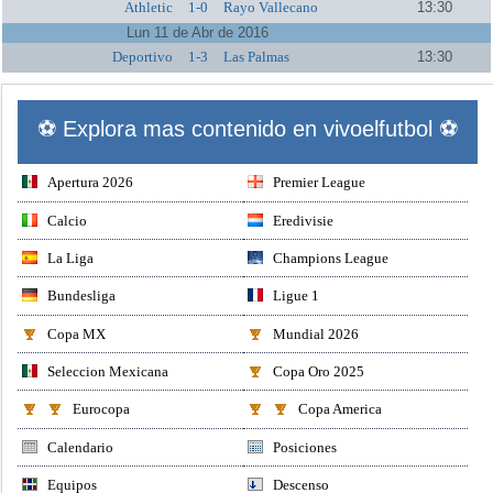
Athletic
1-0
Rayo Vallecano
13:30
Lun 11 de Abr de 2016
Deportivo
1-3
Las Palmas
13:30
⚽ Explora mas contenido en vivoelfutbol ⚽
Apertura 2026
Premier League
Calcio
Eredivisie
La Liga
Champions League
Bundesliga
Ligue 1
Copa MX
Mundial 2026
Seleccion Mexicana
Copa Oro 2025
Eurocopa
Copa America
Calendario
Posiciones
Equipos
Descenso