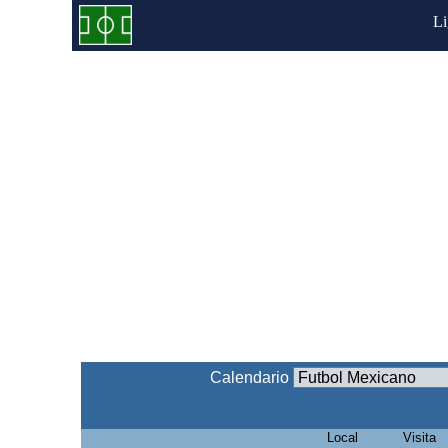
L
Calendario
Local
Visita