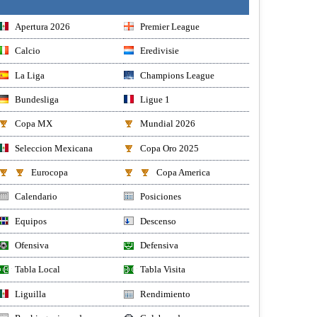
Apertura 2026
Premier League
Calcio
Eredivisie
La Liga
Champions League
Bundesliga
Ligue 1
Copa MX
Mundial 2026
Seleccion Mexicana
Copa Oro 2025
Eurocopa
Copa America
Calendario
Posiciones
Equipos
Descenso
Ofensiva
Defensiva
Tabla Local
Tabla Visita
Liguilla
Rendimiento