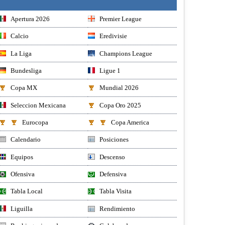
Apertura 2026
Premier League
Calcio
Eredivisie
La Liga
Champions League
Bundesliga
Ligue 1
Copa MX
Mundial 2026
Seleccion Mexicana
Copa Oro 2025
Eurocopa
Copa America
Calendario
Posiciones
Equipos
Descenso
Ofensiva
Defensiva
Tabla Local
Tabla Visita
Liguilla
Rendimiento