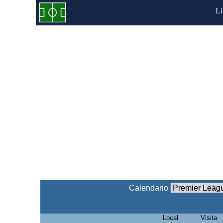
L
Calendario
Local
Visita