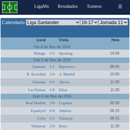
LigaMx
Resultados
Torneos
☰
Calendario
Local
Visita
Hora
Vie 4 de Nov de 2016
Malaga
3-2
Sporting
14:00
Sab 5 de Nov de 2016
Granada
1-1
Deportivo
08:00
R. Sociedad
2-0
A. Madrid
10:00
Osasuna
0-1
Alaves
11:00
Las Palmas
1-0
Eibar
11:30
Dom 6 de Nov de 2016
Real Madrid
3-0
Leganes
05:00
Espanyol
0-0
Athletic
09:15
Celta
2-1
Valencia
09:15
Villarreal
2-0
Betis
11:30