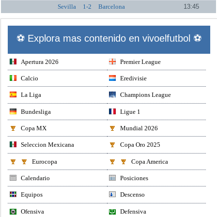
Sevilla
1-2
Barcelona
13:45
⚽ Explora mas contenido en vivoelfutbol ⚽
Apertura 2026
Premier League
Calcio
Eredivisie
La Liga
Champions League
Bundesliga
Ligue 1
Copa MX
Mundial 2026
Seleccion Mexicana
Copa Oro 2025
Eurocopa
Copa America
Calendario
Posiciones
Equipos
Descenso
Ofensiva
Defensiva