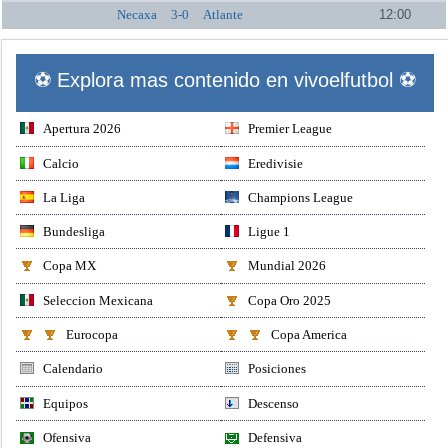
Necaxa
3-0
Atlante
12:00
⚽ Explora mas contenido en vivoelfutbol ⚽
Apertura 2026
Premier League
Calcio
Eredivisie
La Liga
Champions League
Bundesliga
Ligue 1
Copa MX
Mundial 2026
Seleccion Mexicana
Copa Oro 2025
Eurocopa
Copa America
Calendario
Posiciones
Equipos
Descenso
Ofensiva
Defensiva