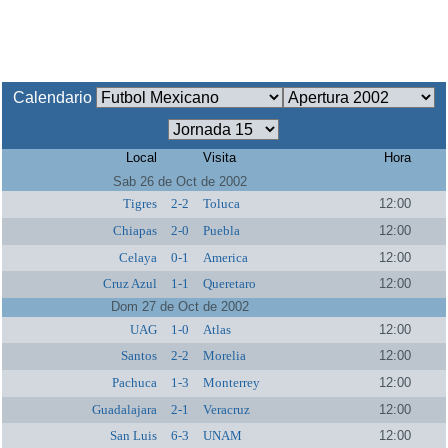
Calendario
Local
Visita
Hora
Sab 26 de Oct de 2002
Tigres
2-2
Toluca
12:00
Chiapas
2-0
Puebla
12:00
Celaya
0-1
America
12:00
Cruz Azul
1-1
Queretaro
12:00
Dom 27 de Oct de 2002
UAG
1-0
Atlas
12:00
Santos
2-2
Morelia
12:00
Pachuca
1-3
Monterrey
12:00
Guadalajara
2-1
Veracruz
12:00
San Luis
6-3
UNAM
12:00