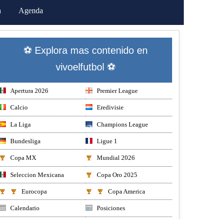
a
Agenda
⚽ Explora mas contenido en
vivoelfutbol ⚽
Apertura 2026
Premier League
Calcio
Eredivisie
La Liga
Champions League
Bundesliga
Ligue 1
Copa MX
Mundial 2026
Seleccion Mexicana
Copa Oro 2025
Eurocopa
Copa America
Calendario
Posiciones