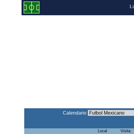
L
Calendario
Local
Visita