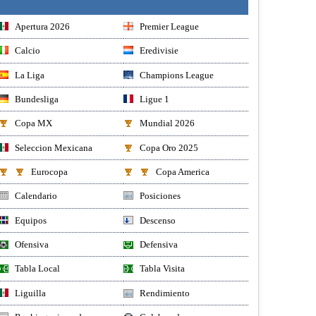
Apertura 2026
Premier League
Calcio
Eredivisie
La Liga
Champions League
Bundesliga
Ligue 1
Copa MX
Mundial 2026
Seleccion Mexicana
Copa Oro 2025
Eurocopa
Copa America
Calendario
Posiciones
Equipos
Descenso
Ofensiva
Defensiva
Tabla Local
Tabla Visita
Liguilla
Rendimiento