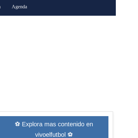
a
Agenda
⚽ Explora mas contenido en
vivoelfutbol ⚽