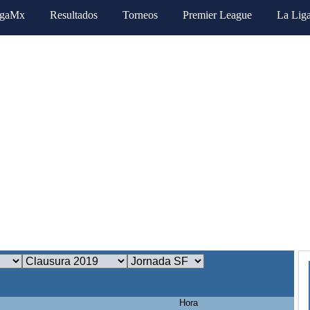
igaMx
Resultados
Torneos
Premier League
La Lig
Hora