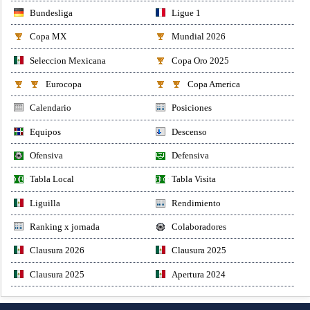
Bundesliga
Ligue 1
Copa MX
Mundial 2026
Seleccion Mexicana
Copa Oro 2025
Eurocopa
Copa America
Calendario
Posiciones
Equipos
Descenso
Ofensiva
Defensiva
Tabla Local
Tabla Visita
Liguilla
Rendimiento
Ranking x jornada
Colaboradores
Clausura 2026
Clausura 2025
Clausura 2025
Apertura 2024