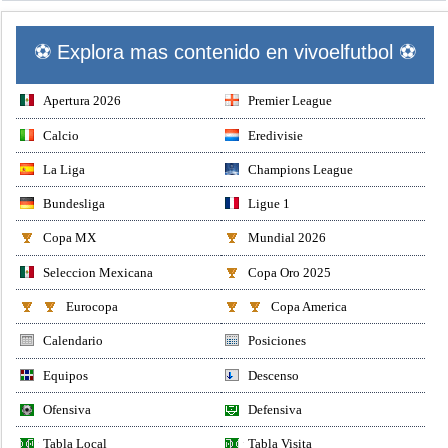
⚽ Explora mas contenido en vivoelfutbol ⚽
Apertura 2026
Premier League
Calcio
Eredivisie
La Liga
Champions League
Bundesliga
Ligue 1
Copa MX
Mundial 2026
Seleccion Mexicana
Copa Oro 2025
Eurocopa
Copa America
Calendario
Posiciones
Equipos
Descenso
Ofensiva
Defensiva
Tabla Local
Tabla Visita