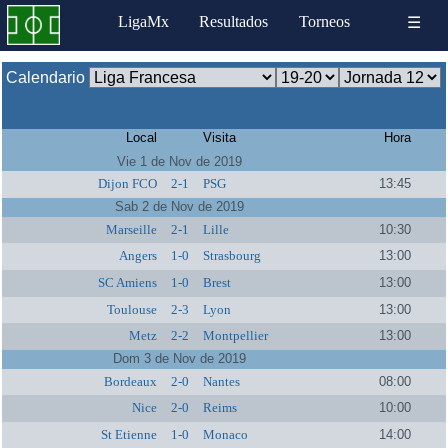
LigaMx
Resultados
Torneos
☰
Calendario
Local
Visita
Hora
Vie 1 de Nov de 2019
Dijon FCO
2-1
PSG
13:45
Sab 2 de Nov de 2019
Marseille
2-1
Lille
10:30
Angers
1-0
Strasbourg
13:00
SC Amiens
1-0
Brest
13:00
Toulouse
2-3
Lyon
13:00
Metz
2-2
Montpellier
13:00
Dom 3 de Nov de 2019
Bordeaux
2-0
Nantes
08:00
Nice
2-0
Reims
10:00
St Etienne
1-0
Monaco
14:00