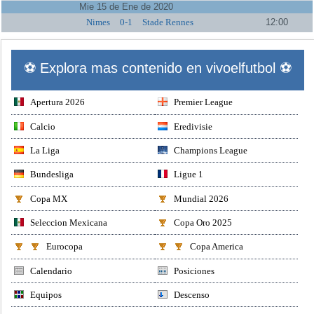
Mie 15 de Ene de 2020
Nimes
0-1
Stade Rennes
12:00
⚽ Explora mas contenido en vivoelfutbol ⚽
Apertura 2026
Premier League
Calcio
Eredivisie
La Liga
Champions League
Bundesliga
Ligue 1
Copa MX
Mundial 2026
Seleccion Mexicana
Copa Oro 2025
Eurocopa
Copa America
Calendario
Posiciones
Equipos
Descenso