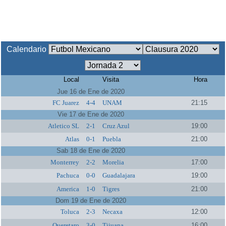
Calendario
Local
Visita
Hora
Jue 16 de Ene de 2020
FC Juarez
4-4
UNAM
21:15
Vie 17 de Ene de 2020
Atletico SL
2-1
Cruz Azul
19:00
Atlas
0-1
Puebla
21:00
Sab 18 de Ene de 2020
Monterrey
2-2
Morelia
17:00
Pachuca
0-0
Guadalajara
19:00
America
1-0
Tigres
21:00
Dom 19 de Ene de 2020
Toluca
2-3
Necaxa
12:00
Queretaro
3-0
Tijuana
16:00