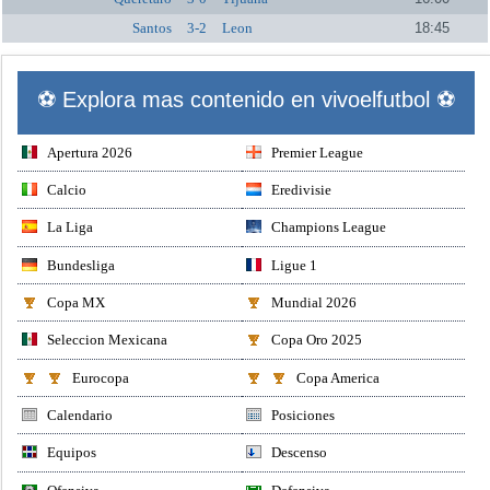
Santos
3-2
Leon
18:45
⚽ Explora mas contenido en vivoelfutbol ⚽
Apertura 2026
Premier League
Calcio
Eredivisie
La Liga
Champions League
Bundesliga
Ligue 1
Copa MX
Mundial 2026
Seleccion Mexicana
Copa Oro 2025
Eurocopa
Copa America
Calendario
Posiciones
Equipos
Descenso