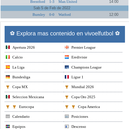
Brentford
1-3
Man.United
14:00
Sab 5 de Feb de 2022
Burnley
0-0
Watford
12:00
⚽ Explora mas contenido en vivoelfutbol ⚽
Apertura 2026
Premier League
Calcio
Eredivisie
La Liga
Champions League
Bundesliga
Ligue 1
Copa MX
Mundial 2026
Seleccion Mexicana
Copa Oro 2025
Eurocopa
Copa America
Calendario
Posiciones
Equipos
Descenso