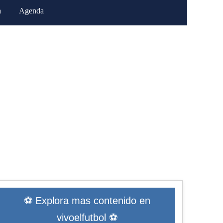
a
Agenda
⚽ Explora mas contenido en
vivoelfutbol ⚽