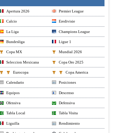
Apertura 2026
Premier League
Calcio
Eredivisie
La Liga
Champions League
Bundesliga
Ligue 1
Copa MX
Mundial 2026
Seleccion Mexicana
Copa Oro 2025
Eurocopa
Copa America
Calendario
Posiciones
Equipos
Descenso
Ofensiva
Defensiva
Tabla Local
Tabla Visita
Liguilla
Rendimiento