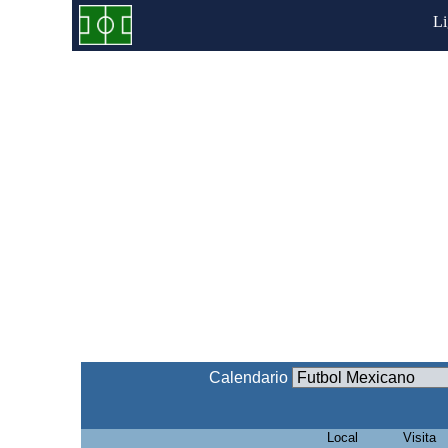
L
Calendario
Local
Visita