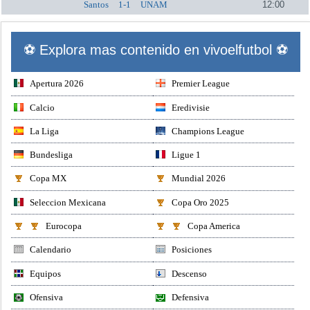
Santos
1-1
UNAM
12:00
⚽ Explora mas contenido en vivoelfutbol ⚽
Apertura 2026
Premier League
Calcio
Eredivisie
La Liga
Champions League
Bundesliga
Ligue 1
Copa MX
Mundial 2026
Seleccion Mexicana
Copa Oro 2025
Eurocopa
Copa America
Calendario
Posiciones
Equipos
Descenso
Ofensiva
Defensiva