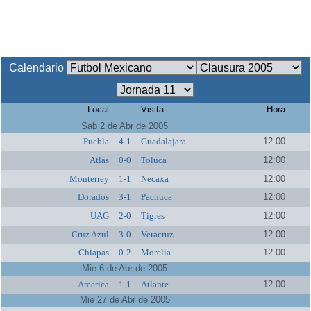
Calendario
Local
Visita
Hora
Sab 2 de Abr de 2005
Puebla
4-1
Guadalajara
12:00
Atlas
0-0
Toluca
12:00
Monterrey
1-1
Necaxa
12:00
Dorados
3-1
Pachuca
12:00
UAG
2-0
Tigres
12:00
Cruz Azul
3-0
Veracruz
12:00
Chiapas
0-2
Morelia
12:00
Mie 6 de Abr de 2005
America
1-1
Atlante
12:00
Mie 27 de Abr de 2005