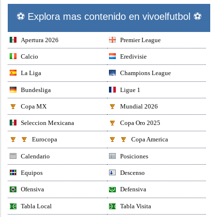
⚽ Explora mas contenido en vivoelfutbol ⚽
Apertura 2026
Premier League
Calcio
Eredivisie
La Liga
Champions League
Bundesliga
Ligue 1
Copa MX
Mundial 2026
Seleccion Mexicana
Copa Oro 2025
Eurocopa
Copa America
Calendario
Posiciones
Equipos
Descenso
Ofensiva
Defensiva
Tabla Local
Tabla Visita