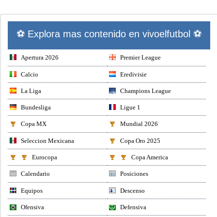
⚽ Explora mas contenido en vivoelfutbol ⚽
Apertura 2026
Premier League
Calcio
Eredivisie
La Liga
Champions League
Bundesliga
Ligue 1
Copa MX
Mundial 2026
Seleccion Mexicana
Copa Oro 2025
Eurocopa
Copa America
Calendario
Posiciones
Equipos
Descenso
Ofensiva
Defensiva