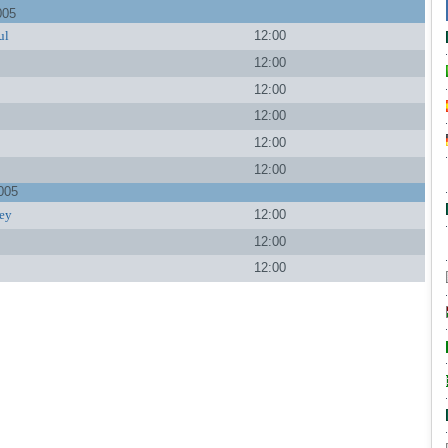
005
ul
12:00
12:00
12:00
a
12:00
12:00
12:00
005
ey
12:00
a
12:00
12:00