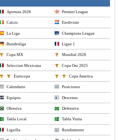
Apertura 2026
Premier League
Calcio
Eredivisie
La Liga
Champions League
Bundesliga
Ligue 1
Copa MX
Mundial 2026
Seleccion Mexicana
Copa Oro 2025
Eurocopa
Copa America
Calendario
Posiciones
Equipos
Descenso
Ofensiva
Defensiva
Tabla Local
Tabla Visita
Liguilla
Rendimiento