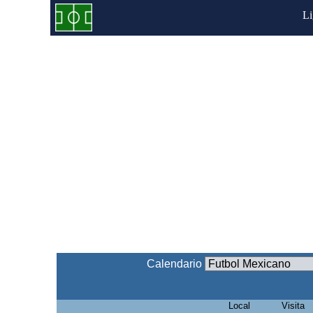
L
Calendario
Local
Visita