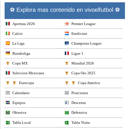
⚽ Explora mas contenido en vivoelfutbol ⚽
Apertura 2026
Premier League
Calcio
Eredivisie
La Liga
Champions League
Bundesliga
Ligue 1
Copa MX
Mundial 2026
Seleccion Mexicana
Copa Oro 2025
Eurocopa
Copa America
Calendario
Posiciones
Equipos
Descenso
Ofensiva
Defensiva
Tabla Local
Tabla Visita