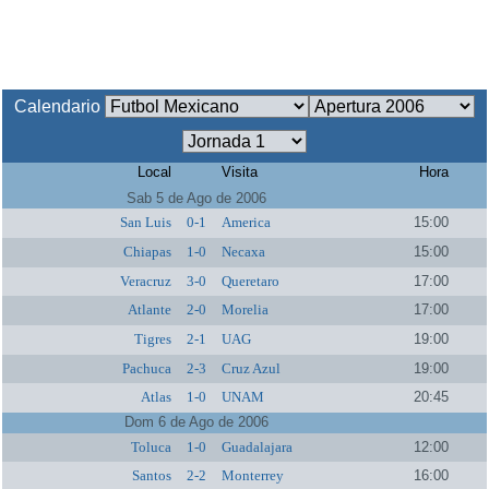
Calendario
Local
Visita
Hora
Sab 5 de Ago de 2006
San Luis
0-1
America
15:00
Chiapas
1-0
Necaxa
15:00
Veracruz
3-0
Queretaro
17:00
Atlante
2-0
Morelia
17:00
Tigres
2-1
UAG
19:00
Pachuca
2-3
Cruz Azul
19:00
Atlas
1-0
UNAM
20:45
Dom 6 de Ago de 2006
Toluca
1-0
Guadalajara
12:00
Santos
2-2
Monterrey
16:00