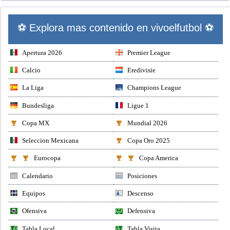
⚽ Explora mas contenido en vivoelfutbol ⚽
Apertura 2026
Premier League
Calcio
Eredivisie
La Liga
Champions League
Bundesliga
Ligue 1
Copa MX
Mundial 2026
Seleccion Mexicana
Copa Oro 2025
Eurocopa
Copa America
Calendario
Posiciones
Equipos
Descenso
Ofensiva
Defensiva
Tabla Local
Tabla Visita