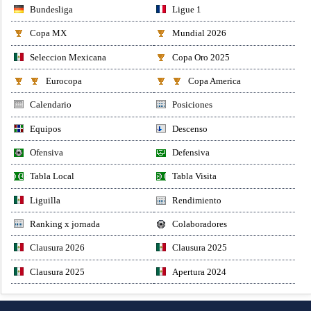
Bundesliga
Ligue 1
Copa MX
Mundial 2026
Seleccion Mexicana
Copa Oro 2025
Eurocopa
Copa America
Calendario
Posiciones
Equipos
Descenso
Ofensiva
Defensiva
Tabla Local
Tabla Visita
Liguilla
Rendimiento
Ranking x jornada
Colaboradores
Clausura 2026
Clausura 2025
Clausura 2025
Apertura 2024