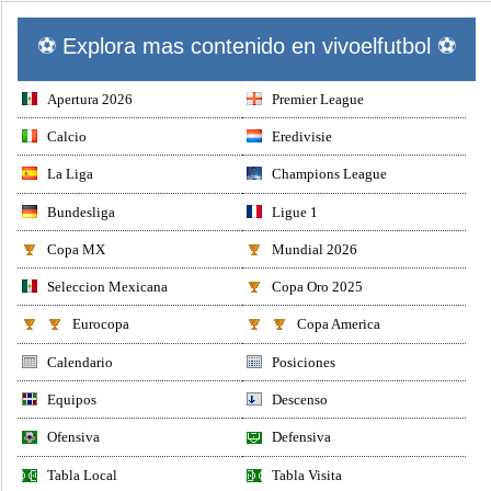
⚽ Explora mas contenido en vivoelfutbol ⚽
Apertura 2026
Premier League
Calcio
Eredivisie
La Liga
Champions League
Bundesliga
Ligue 1
Copa MX
Mundial 2026
Seleccion Mexicana
Copa Oro 2025
Eurocopa
Copa America
Calendario
Posiciones
Equipos
Descenso
Ofensiva
Defensiva
Tabla Local
Tabla Visita