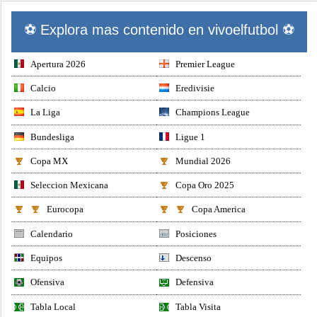
⚽ Explora mas contenido en vivoelfutbol ⚽
Apertura 2026
Premier League
Calcio
Eredivisie
La Liga
Champions League
Bundesliga
Ligue 1
Copa MX
Mundial 2026
Seleccion Mexicana
Copa Oro 2025
Eurocopa
Copa America
Calendario
Posiciones
Equipos
Descenso
Ofensiva
Defensiva
Tabla Local
Tabla Visita