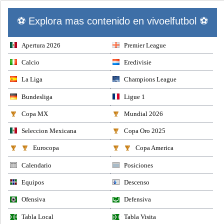
⚽ Explora mas contenido en vivoelfutbol ⚽
Apertura 2026
Premier League
Calcio
Eredivisie
La Liga
Champions League
Bundesliga
Ligue 1
Copa MX
Mundial 2026
Seleccion Mexicana
Copa Oro 2025
Eurocopa
Copa America
Calendario
Posiciones
Equipos
Descenso
Ofensiva
Defensiva
Tabla Local
Tabla Visita