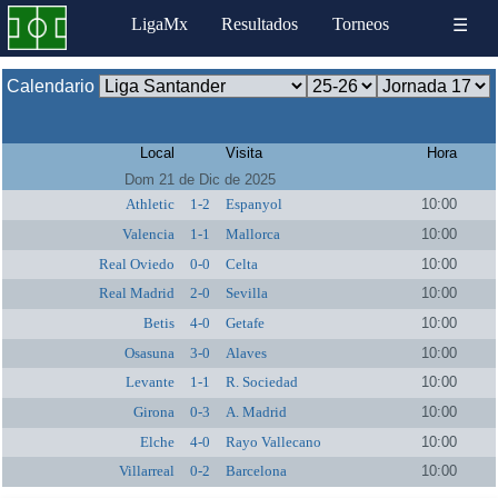
LigaMx
Resultados
Torneos
☰
Calendario
Local
Visita
Hora
Dom 21 de Dic de 2025
Athletic
1-2
Espanyol
10:00
Valencia
1-1
Mallorca
10:00
Real Oviedo
0-0
Celta
10:00
Real Madrid
2-0
Sevilla
10:00
Betis
4-0
Getafe
10:00
Osasuna
3-0
Alaves
10:00
Levante
1-1
R. Sociedad
10:00
Girona
0-3
A. Madrid
10:00
Elche
4-0
Rayo Vallecano
10:00
Villarreal
0-2
Barcelona
10:00