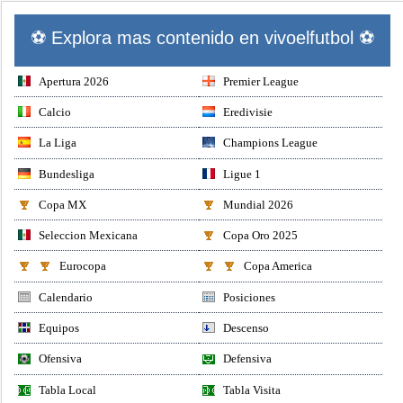
⚽ Explora mas contenido en vivoelfutbol ⚽
Apertura 2026
Premier League
Calcio
Eredivisie
La Liga
Champions League
Bundesliga
Ligue 1
Copa MX
Mundial 2026
Seleccion Mexicana
Copa Oro 2025
Eurocopa
Copa America
Calendario
Posiciones
Equipos
Descenso
Ofensiva
Defensiva
Tabla Local
Tabla Visita