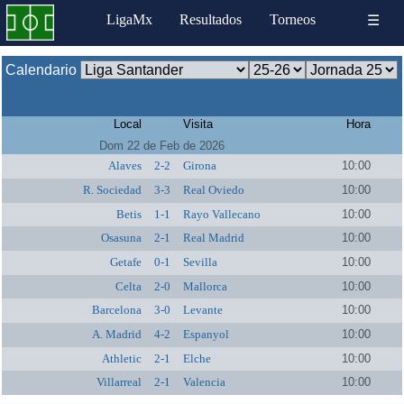
LigaMx
Resultados
Torneos
☰
Calendario
Local
Visita
Hora
Dom 22 de Feb de 2026
Alaves
2-2
Girona
10:00
R. Sociedad
3-3
Real Oviedo
10:00
Betis
1-1
Rayo Vallecano
10:00
Osasuna
2-1
Real Madrid
10:00
Getafe
0-1
Sevilla
10:00
Celta
2-0
Mallorca
10:00
Barcelona
3-0
Levante
10:00
A. Madrid
4-2
Espanyol
10:00
Athletic
2-1
Elche
10:00
Villarreal
2-1
Valencia
10:00