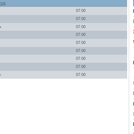
025
o
07:00
C
07:00
e
07:00
07:00
07:00
07:00
07:00
07:00
e
07:00