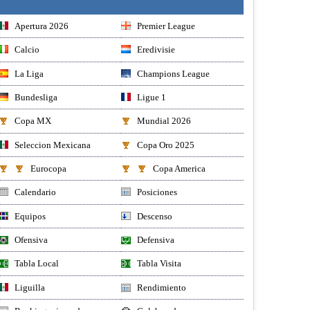
Apertura 2026
Premier League
Calcio
Eredivisie
La Liga
Champions League
Bundesliga
Ligue 1
Copa MX
Mundial 2026
Seleccion Mexicana
Copa Oro 2025
Eurocopa
Copa America
Calendario
Posiciones
Equipos
Descenso
Ofensiva
Defensiva
Tabla Local
Tabla Visita
Liguilla
Rendimiento