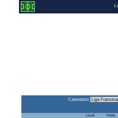
L
Calendario
Local
Visita