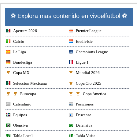
⚽ Explora mas contenido en vivoelfutbol ⚽
Apertura 2026
Premier League
Calcio
Eredivisie
La Liga
Champions League
Bundesliga
Ligue 1
Copa MX
Mundial 2026
Seleccion Mexicana
Copa Oro 2025
Eurocopa
Copa America
Calendario
Posiciones
Equipos
Descenso
Ofensiva
Defensiva
Tabla Local
Tabla Visita