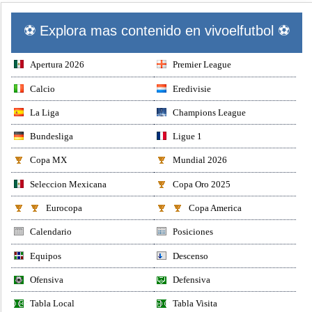
⚽ Explora mas contenido en vivoelfutbol ⚽
Apertura 2026
Premier League
Calcio
Eredivisie
La Liga
Champions League
Bundesliga
Ligue 1
Copa MX
Mundial 2026
Seleccion Mexicana
Copa Oro 2025
Eurocopa
Copa America
Calendario
Posiciones
Equipos
Descenso
Ofensiva
Defensiva
Tabla Local
Tabla Visita