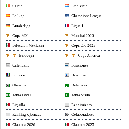
Calcio
Eredivisie
La Liga
Champions League
Bundesliga
Ligue 1
Copa MX
Mundial 2026
Seleccion Mexicana
Copa Oro 2025
Eurocopa
Copa America
Calendario
Posiciones
Equipos
Descenso
Ofensiva
Defensiva
Tabla Local
Tabla Visita
Liguilla
Rendimiento
Ranking x jornada
Colaboradores
Clausura 2026
Clausura 2025