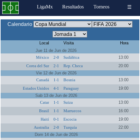
LigaMx
Resultados
Torneos
☰
Calendario
Local
Visita
Hora
Jue 11 de Jun de 2026
México
2-0
Sudáfrica
13:00
Corea del Sur
2-1
Rep. Checa
20:00
Vie 12 de Jun de 2026
Canadá
1-1
Bosnia
13:00
Estados Unidos
4-1
Paraguay
19:00
Sab 13 de Jun de 2026
Catar
1-1
Suiza
13:00
Brasil
1-1
Marruecos
16:00
Haití
0-1
Escocia
19:00
Australia
2-0
Turquía
22:00
Dom 14 de Jun de 2026