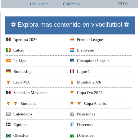
Uzbekistán
1-3
Colombia
20:00
⚽ Explora mas contenido en vivoelfutbol ⚽
Apertura 2026
Premier League
Calcio
Eredivisie
La Liga
Champions League
Bundesliga
Ligue 1
Copa MX
Mundial 2026
Seleccion Mexicana
Copa Oro 2025
Eurocopa
Copa America
Calendario
Posiciones
Equipos
Descenso
Ofensiva
Defensiva