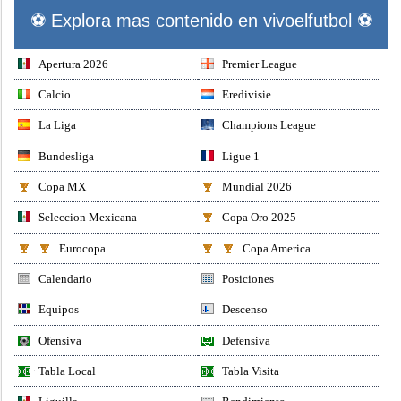
⚽ Explora mas contenido en vivoelfutbol ⚽
Apertura 2026
Premier League
Calcio
Eredivisie
La Liga
Champions League
Bundesliga
Ligue 1
Copa MX
Mundial 2026
Seleccion Mexicana
Copa Oro 2025
Eurocopa
Copa America
Calendario
Posiciones
Equipos
Descenso
Ofensiva
Defensiva
Tabla Local
Tabla Visita