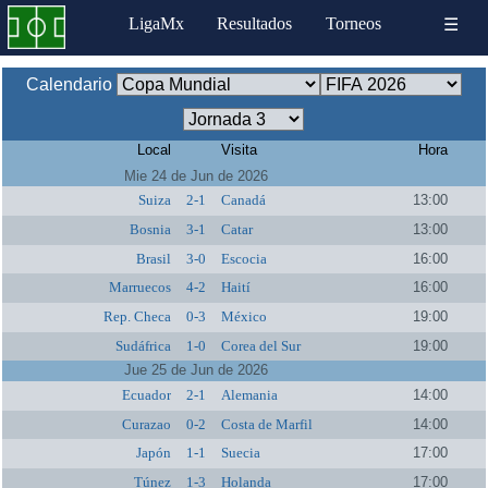
LigaMx
Resultados
Torneos
☰
Calendario
Local
Visita
Hora
Mie 24 de Jun de 2026
Suiza
2-1
Canadá
13:00
Bosnia
3-1
Catar
13:00
Brasil
3-0
Escocia
16:00
Marruecos
4-2
Haití
16:00
Rep. Checa
0-3
México
19:00
Sudáfrica
1-0
Corea del Sur
19:00
Jue 25 de Jun de 2026
Ecuador
2-1
Alemania
14:00
Curazao
0-2
Costa de Marfil
14:00
Japón
1-1
Suecia
17:00
Túnez
1-3
Holanda
17:00