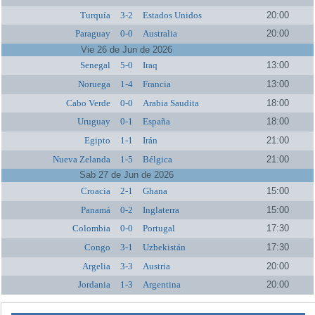
Turquía
3-2
Estados Unidos
20:00
Paraguay
0-0
Australia
20:00
Vie 26 de Jun de 2026
Senegal
5-0
Iraq
13:00
Noruega
1-4
Francia
13:00
Cabo Verde
0-0
Arabia Saudita
18:00
Uruguay
0-1
España
18:00
Egipto
1-1
Irán
21:00
Nueva Zelanda
1-5
Bélgica
21:00
Sab 27 de Jun de 2026
Croacia
2-1
Ghana
15:00
Panamá
0-2
Inglaterra
15:00
Colombia
0-0
Portugal
17:30
Congo
3-1
Uzbekistán
17:30
Argelia
3-3
Austria
20:00
Jordania
1-3
Argentina
20:00