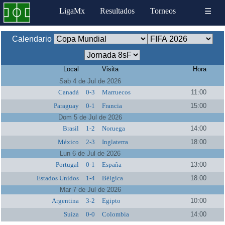
LigaMx
Resultados
Torneos
☰
Calendario
Local
Visita
Hora
Sab 4 de Jul de 2026
Canadá
0-3
Marruecos
11:00
Paraguay
0-1
Francia
15:00
Dom 5 de Jul de 2026
Brasil
1-2
Noruega
14:00
México
2-3
Inglaterra
18:00
Lun 6 de Jul de 2026
Portugal
0-1
España
13:00
Estados Unidos
1-4
Bélgica
18:00
Mar 7 de Jul de 2026
Argentina
3-2
Egipto
10:00
Suiza
0-0
Colombia
14:00