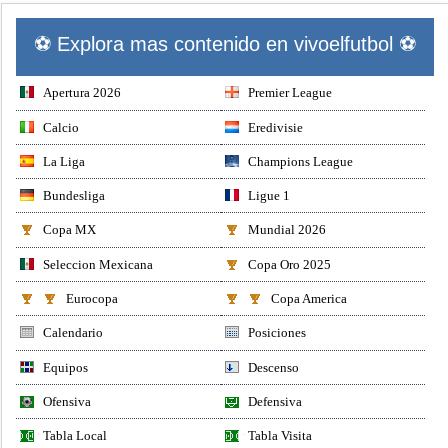
⚽ Explora mas contenido en vivoelfutbol ⚽
Apertura 2026
Premier League
Calcio
Eredivisie
La Liga
Champions League
Bundesliga
Ligue 1
Copa MX
Mundial 2026
Seleccion Mexicana
Copa Oro 2025
Eurocopa
Copa America
Calendario
Posiciones
Equipos
Descenso
Ofensiva
Defensiva
Tabla Local
Tabla Visita