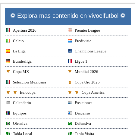
⚽ Explora mas contenido en vivoelfutbol ⚽
Apertura 2026
Premier League
Calcio
Eredivisie
La Liga
Champions League
Bundesliga
Ligue 1
Copa MX
Mundial 2026
Seleccion Mexicana
Copa Oro 2025
Eurocopa
Copa America
Calendario
Posiciones
Equipos
Descenso
Ofensiva
Defensiva
Tabla Local
Tabla Visita