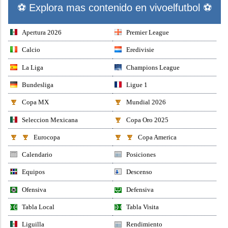
⚽ Explora mas contenido en vivoelfutbol ⚽
Apertura 2026
Premier League
Calcio
Eredivisie
La Liga
Champions League
Bundesliga
Ligue 1
Copa MX
Mundial 2026
Seleccion Mexicana
Copa Oro 2025
Eurocopa
Copa America
Calendario
Posiciones
Equipos
Descenso
Ofensiva
Defensiva
Tabla Local
Tabla Visita
Liguilla
Rendimiento