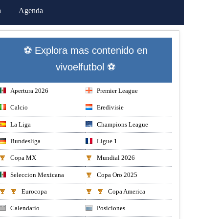
a
Agenda
⚽ Explora mas contenido en
vivoelfutbol ⚽
Apertura 2026
Premier League
Calcio
Eredivisie
La Liga
Champions League
Bundesliga
Ligue 1
Copa MX
Mundial 2026
Seleccion Mexicana
Copa Oro 2025
Eurocopa
Copa America
Calendario
Posiciones