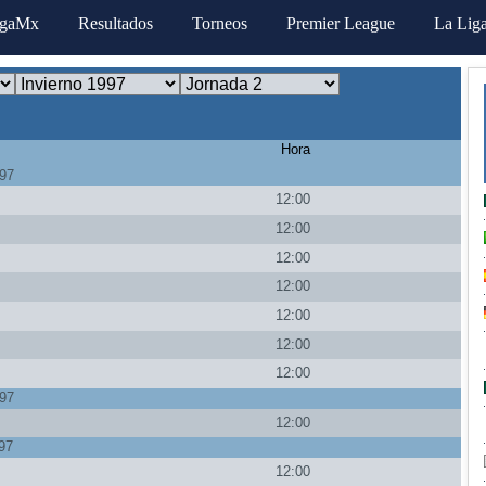
igaMx
Resultados
Torneos
Premier League
La Lig
Hora
997
12:00
12:00
12:00
12:00
12:00
12:00
a
12:00
997
12:00
97
12:00