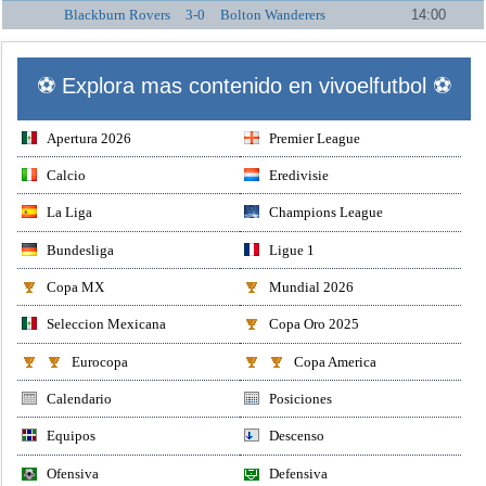
Blackburn Rovers
3-0
Bolton Wanderers
14:00
⚽ Explora mas contenido en vivoelfutbol ⚽
Apertura 2026
Premier League
Calcio
Eredivisie
La Liga
Champions League
Bundesliga
Ligue 1
Copa MX
Mundial 2026
Seleccion Mexicana
Copa Oro 2025
Eurocopa
Copa America
Calendario
Posiciones
Equipos
Descenso
Ofensiva
Defensiva