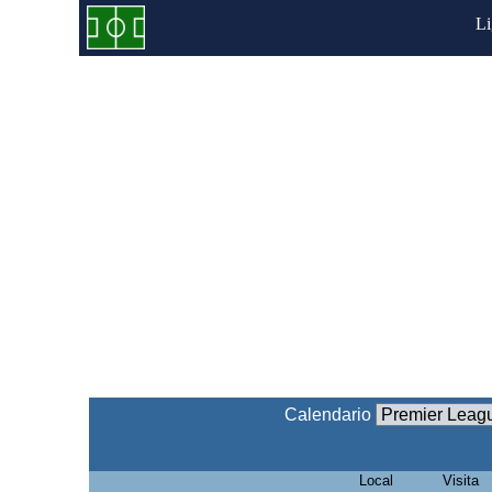
L
Calendario
Local
Visita