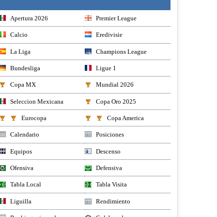
Apertura 2026
Premier League
Calcio
Eredivisie
La Liga
Champions League
Bundesliga
Ligue 1
Copa MX
Mundial 2026
Seleccion Mexicana
Copa Oro 2025
Eurocopa
Copa America
Calendario
Posiciones
Equipos
Descenso
Ofensiva
Defensiva
Tabla Local
Tabla Visita
Liguilla
Rendimiento