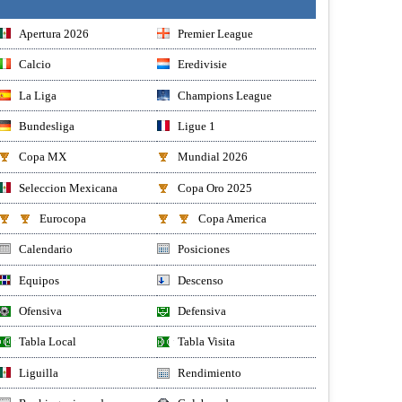
Apertura 2026
Premier League
Calcio
Eredivisie
La Liga
Champions League
Bundesliga
Ligue 1
Copa MX
Mundial 2026
Seleccion Mexicana
Copa Oro 2025
Eurocopa
Copa America
Calendario
Posiciones
Equipos
Descenso
Ofensiva
Defensiva
Tabla Local
Tabla Visita
Liguilla
Rendimiento