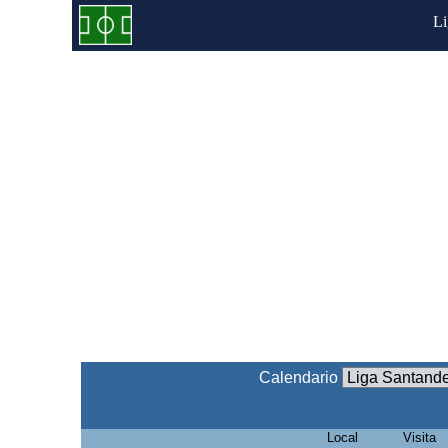
L
Calendario
Local
Visita